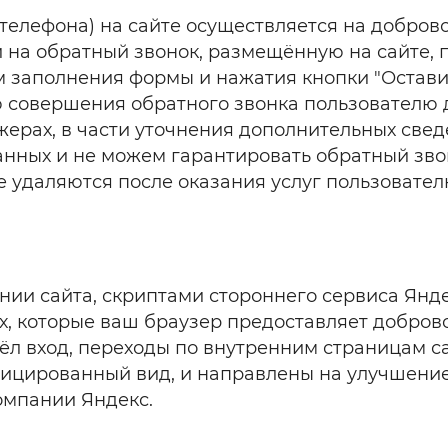
телефона) на сайте осуществляется на добров
на обратный звонок, размещённую на сайте, п
 заполнения формы и нажатия кнопки "Оставить
 совершения обратного звонка пользователю д
ерах, в части уточнения дополнительных сведе
анных и не можем гарантировать обратный зво
удаляются после оказания услуг пользователю
ии сайта, скриптами стороннего сервиса Янде
, которые ваш браузер предоставляет добровол
ёл вход, переходы по внутренним страницам с
цированный вид, и направлены на улучшение 
омпании Яндекс.