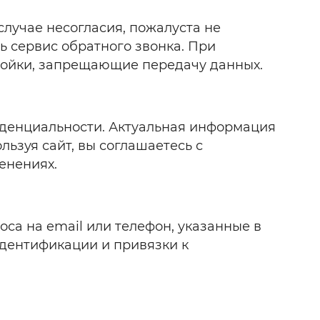
случае несогласия, пожалуста не
ь сервис обратного звонка. При
ройки, запрещающие передачу данных.
иденциальности. Актуальная информация
ользуя сайт, вы соглашаетесь с
енениях.
са на email или телефон, указанные в
идентификации и привязки к