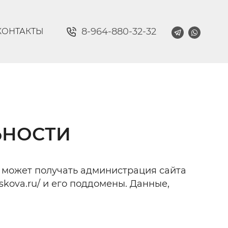
8-964-880-32-32
КОНТАКТЫ
ЬНОСТИ
 может получать администрация сайта
skova.ru/ и его поддомены. Данные,