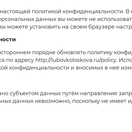
 настоящей политикой конфиденциальности. В 
ерсональных данных вы можете не использоват
вы можете установить на своем браузере наст
ности
остороннем порядке обновлять политику конф
по адресу http://lubovkoloskova.ru/policy. Исп
ой конфиденциальности и вносимых в неё изм
ано субъектом данных путём направления запро
ьных данных невозможно, поскольку не имеет 